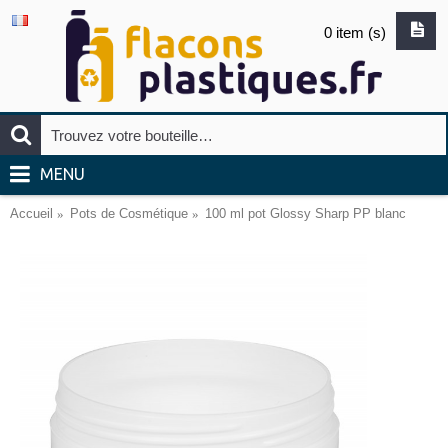
0 item (s)
MENU
Accueil
Pots de Cosmétique
100 ml pot Glossy Sharp PP blanc