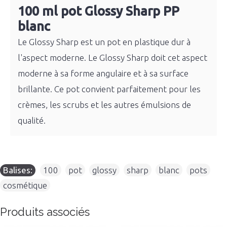
100 ml pot Glossy Sharp PP
blanc
Le Glossy Sharp est un pot en plastique dur à
l'aspect moderne. Le Glossy Sharp doit cet aspect
moderne à sa forme angulaire et à sa surface
brillante. Ce pot convient parfaitement pour les
crèmes, les scrubs et les autres émulsions de
qualité.
Balises:
100
,
pot
,
glossy
,
sharp
,
blanc
,
pots
,
cosmétique
Produits associés