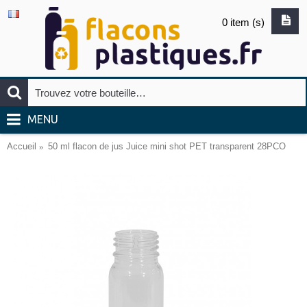
0 item (s)
MENU
Accueil
50 ml flacon de jus Juice mini shot PET transparent 28PCO