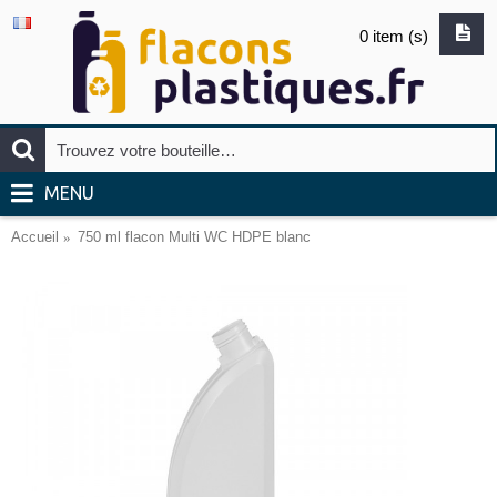
0 item (s)
MENU
Accueil
750 ml flacon Multi WC HDPE blanc