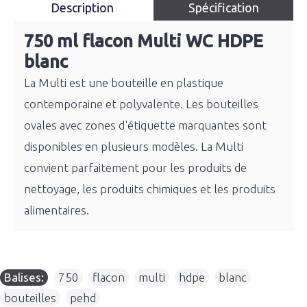
Description
Spécification
750 ml flacon Multi WC HDPE
blanc
La Multi est une bouteille en plastique
contemporaine et polyvalente. Les bouteilles
ovales avec zones d'étiquette marquantes sont
disponibles en plusieurs modèles. La Multi
convient parfaitement pour les produits de
nettoyage, les produits chimiques et les produits
alimentaires.
Balises:
750
,
flacon
,
multi
,
hdpe
,
blanc
,
bouteilles
,
pehd