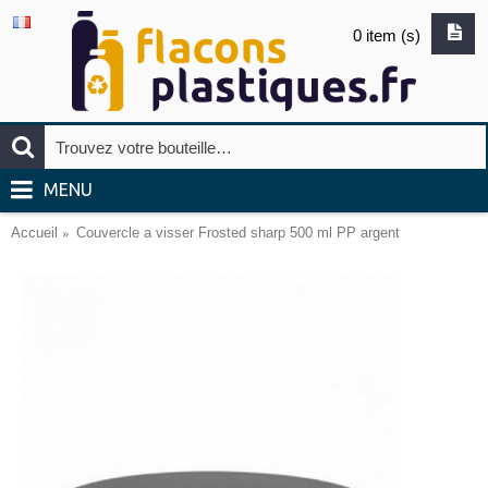
0 item (s)
MENU
Accueil
Couvercle a visser Frosted sharp 500 ml PP argent