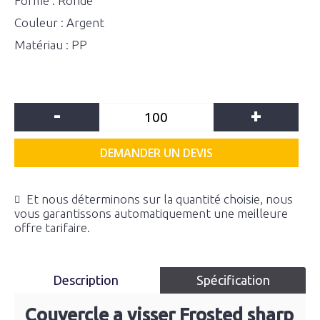
Forme : Ronde
Couleur : Argent
Matériau : PP
-
+
DEMANDER UN DEVIS
Et nous déterminons sur la quantité choisie, nous
vous garantissons automatiquement une meilleure
offre tarifaire.
Description
Spécification
Couvercle a visser Frosted sharp