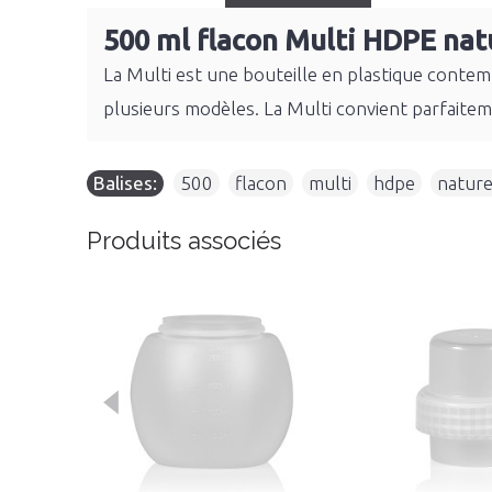
500 ml flacon Multi HDPE nat
La Multi est une bouteille en plastique contem
plusieurs modèles. La Multi convient parfaiteme
Balises:
500
,
flacon
,
multi
,
hdpe
,
nature
Produits associés