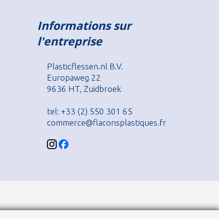
Informations sur
l'entreprise
Plasticflessen.nl B.V.
Europaweg 22
9636 HT, Zuidbroek
tel: +33 (2) 550 301 65
commerce@flaconsplastiques.fr