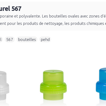
urel 567
poraine et polyvalente. Les bouteilles ovales avec zones d'
nt pour les produits de nettoyage, les produits chimiques e
l
,
567
,
bouteilles
,
pehd