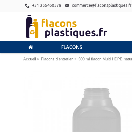
+31 356460578
commerce@flaconsplastiques.fr
FLACONS
Accueil
Flacons d’entretien
500 ml flacon Multi HDPE natur