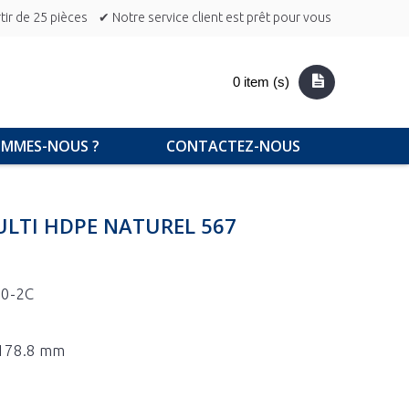
ir de 25 pièces
✔ Notre service client est prêt pour vous
0 item (s)
OMMES-NOUS ?
CONTACTEZ-NOUS
ULTI HDPE NATUREL 567
0-2C
x 178.8 mm