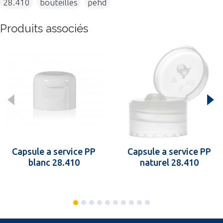
28.410
,
bouteilles
,
pehd
Produits associés
Capsule a service PP
Capsule a service PP
blanc 28.410
naturel 28.410