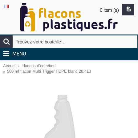
0 item (s)
MENU
Accueil
Flacons d’entretien
500 ml flacon Multi Trigger HDPE blanc 28.410