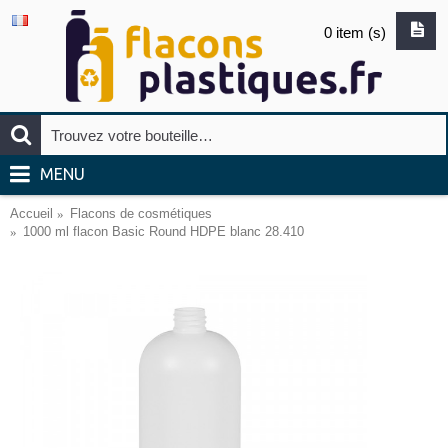
0 item (s)
MENU
Accueil
Flacons de cosmétiques
1000 ml flacon Basic Round HDPE blanc 28.410