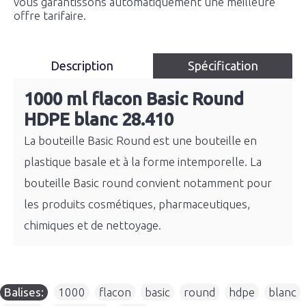
vous garantissons automatiquement une meilleure
offre tarifaire.
Description
Spécification
1000 ml flacon Basic Round
HDPE blanc 28.410
La bouteille Basic Round est une bouteille en
plastique basale et à la forme intemporelle. La
bouteille Basic round convient notamment pour
les produits cosmétiques, pharmaceutiques,
chimiques et de nettoyage.
Balises:
1000
,
flacon
,
basic
,
round
,
hdpe
,
blanc
,