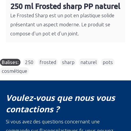
250 ml Frosted sharp PP naturel
Le Frosted Sharp est un pot en plastique solide
présentant un aspect moderne. Le produit se
compose d'un pot et d'un joint.
Balises:
250
,
frosted
,
sharp
,
naturel
,
pots
,
cosmétique
Voulez-vous que nous vous
contactions ?
Si vous avez des questions concernant une
commande sur flaconsplastiques.fr, vous pouvez