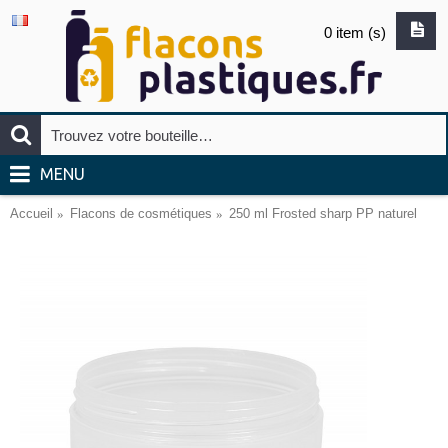
0 item (s)
MENU
Accueil
Flacons de cosmétiques
250 ml Frosted sharp PP naturel