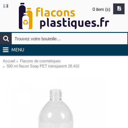
0 item (s)
MENU
Accueil
Flacons de cosmétiques
500 ml flacon Soap PET transparent 28.410