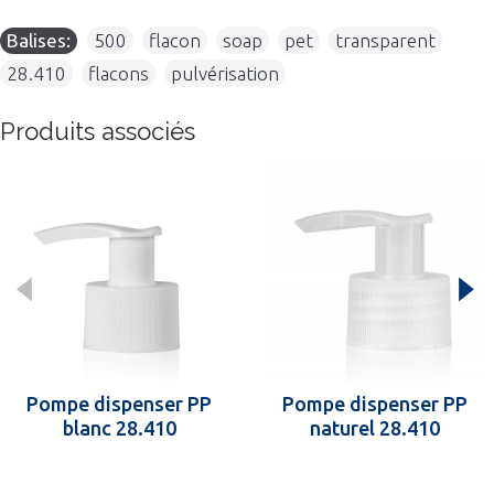
Balises:
500
,
flacon
,
soap
,
pet
,
transparent
,
28.410
,
flacons
,
pulvérisation
Produits associés
Pompe dispenser PP
Pompe dispenser PP
blanc 28.410
naturel 28.410