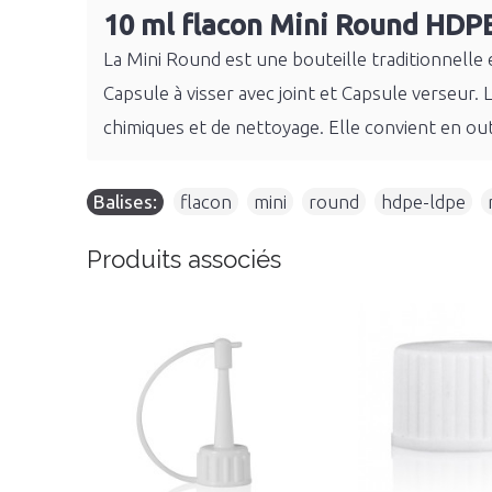
10 ml flacon Mini Round HDP
La Mini Round est une bouteille traditionnelle
Capsule à visser avec joint et Capsule verseu
chimiques et de nettoyage. Elle convient en ou
Balises:
flacon
,
mini
,
round
,
hdpe-ldpe
,
Produits associés