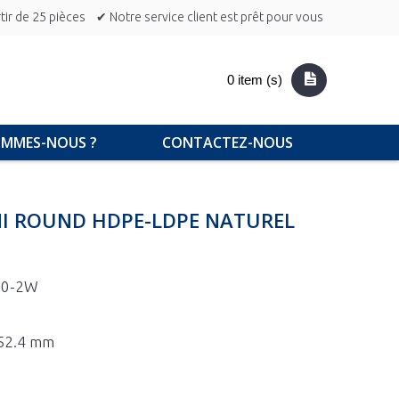
ir de 25 pièces
✔ Notre service client est prêt pour vous
0 item (s)
OMMES-NOUS ?
CONTACTEZ-NOUS
NI ROUND HDPE-LDPE NATUREL
10-2W
 52.4 mm