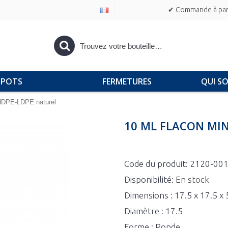
✔ Commande à part
POTS
FERMETURES
QUI S
 HDPE-LDPE naturel
10 ML FLACON MI
Code du produit:
2120-00
Disponibilité:
En stock
Dimensions : 17.5 x 17.5 x
Diamètre : 17.5
Forme : Ronde