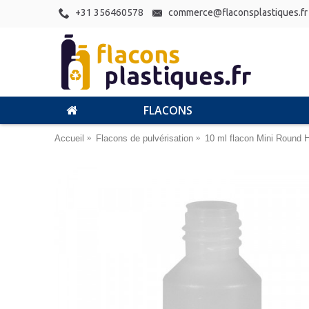
+31 356460578
commerce@flaconsplastiques.fr
FLACONS
Accueil
Flacons de pulvérisation
10 ml flacon Mini Round