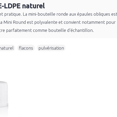
E-LDPE naturel
 et pratique. La mini-bouteille ronde aux épaules obliques 
r. La Mini Round est polyvalente et convient notamment pour
tre parfaitement comme bouteille d'échantillon.
naturel
,
flacons
,
pulvérisation