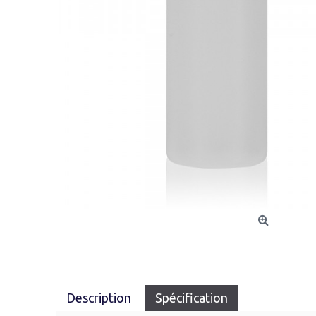
Description
Spécification