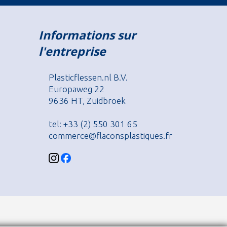
Informations sur
l'entreprise
Plasticflessen.nl B.V.
Europaweg 22
9636 HT, Zuidbroek
tel: +33 (2) 550 301 65
commerce@flaconsplastiques.fr