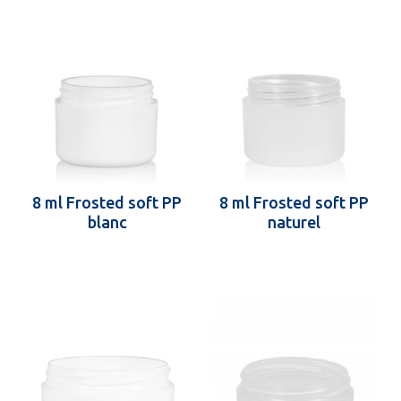
8 ml Frosted soft PP
8 ml Frosted soft PP
blanc
naturel