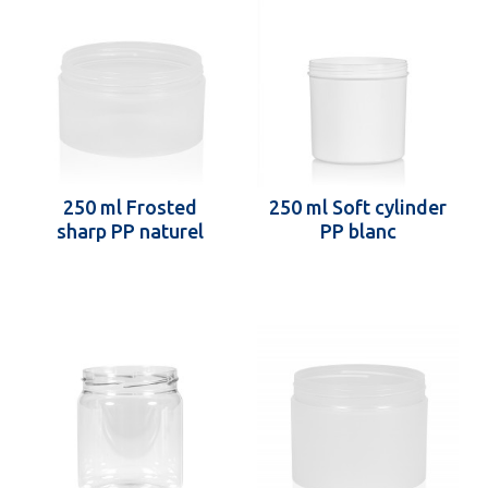
250 ml Frosted
250 ml Soft cylinder
sharp PP naturel
PP blanc