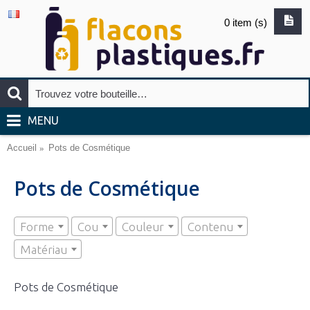
0 item (s)
MENU
Accueil
Pots de Cosmétique
Pots de Cosmétique
Forme
Cou
Couleur
Contenu
Matériau
Pots de Cosmétique