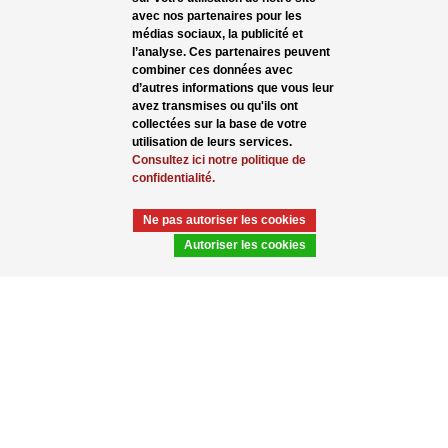
avec nos partenaires pour les
médias sociaux, la publicité et
l’analyse. Ces partenaires peuvent
combiner ces données avec
d’autres informations que vous leur
avez transmises ou qu'ils ont
collectées sur la base de votre
utilisation de leurs services.
Consultez ici notre politique de
confidentialité.
Ne pas autoriser les cookies
2500 ml Big clear
5000 ml Big clear
PET transparent
PET transparent
Autoriser les cookies
Voulez-vous que nous vous
contactions ?