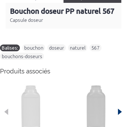
Bouchon doseur PP naturel 567
Capsule doseur
Balises:
bouchon
,
doseur
,
naturel
,
567
,
bouchons-doseurs
Produits associés