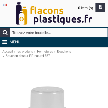
0 item (s)
MENU
Accueil
les produits
Fermetures
Bouchons
Bouchon doseur PP naturel 567