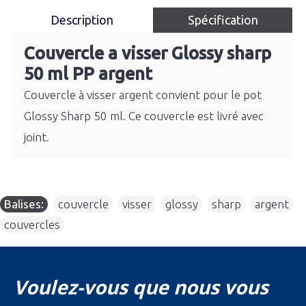
Description
Spécification
Couvercle a visser Glossy sharp
50 ml PP argent
Couvercle à visser argent convient pour le pot
Glossy Sharp 50 ml. Ce couvercle est livré avec
joint.
Balises:
couvercle
,
visser
,
glossy
,
sharp
,
argent
,
couvercles
Voulez-vous que nous vous