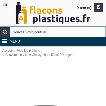
0 item (s)
MENU
Accueil
Tous les produits
Couvercle a visser Glossy sharp 50 ml PP argent