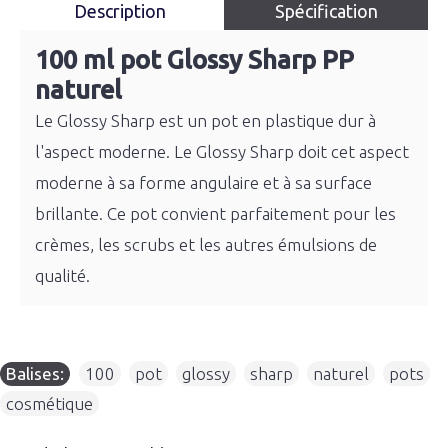
Description
Spécification
100 ml pot Glossy Sharp PP
naturel
Le Glossy Sharp est un pot en plastique dur à
l'aspect moderne. Le Glossy Sharp doit cet aspect
moderne à sa forme angulaire et à sa surface
brillante. Ce pot convient parfaitement pour les
crèmes, les scrubs et les autres émulsions de
qualité.
Balises:
100
,
pot
,
glossy
,
sharp
,
naturel
,
pots
,
cosmétique