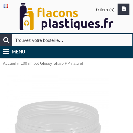
0 item (s)
MENU
Accueil
100 ml pot Glossy Sharp PP naturel