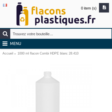
0 item (s)
MENU
Accueil
1000 ml flacon Combi HDPE blanc 28.410