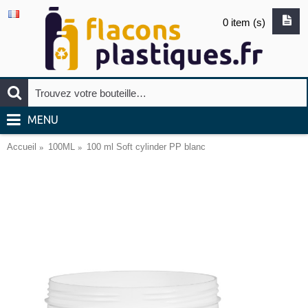
0 item (s)
MENU
Accueil
100ML
100 ml Soft cylinder PP blanc