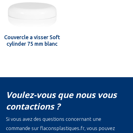
Couvercle a visser Soft
cylinder 75 mm blanc
Voulez-vous que nous vous
contactions ?
Si vous avez des questions concernant une
commande sur flaconsplastiques.fr, vous pouvez