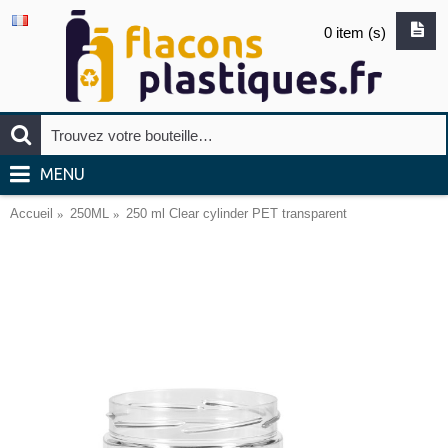
0 item (s)
MENU
Accueil
250ML
250 ml Clear cylinder PET transparent