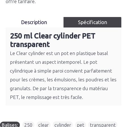
offre tarifaire.
Description
Spécification
250 ml Clear cylinder PET
transparent
Le Clear cylinder est un pot en plastique basal
présentant un aspect intemporel. Le pot
cylindrique à simple paroi convient parfaitement
pour les crèmes, les émulsions, les poudres et les
granulats. De par la transparence du matériau
PET, le remplissage est très facile.
Balises:
250
,
clear
,
cylinder
,
pet
,
transparent
,