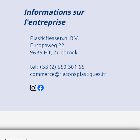
Informations sur
l'entreprise
Plasticflessen.nl B.V.
Europaweg 22
9636 HT, Zuidbroek
tel: +33 (2) 550 301 65
commerce@flaconsplastiques.fr