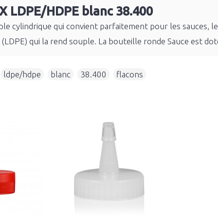
IX LDPE/HDPE blanc 38.400
e cylindrique qui convient parfaitement pour les sauces, les
x (LDPE) qui la rend souple. La bouteille ronde Sauce est do
,
ldpe/hdpe
,
blanc
,
38.400
,
flacons