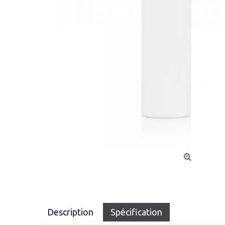
Description
Spécification