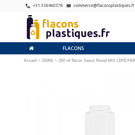
+31 356460578
commerce@flaconsplastiques.fr
FLACONS
Accueil
250ML
250 ml flacon Sauce Round MIX LDPE/HDP