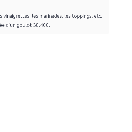
 vinaigrettes, les marinades, les toppings, etc.
tée d'un goulot 38.400.