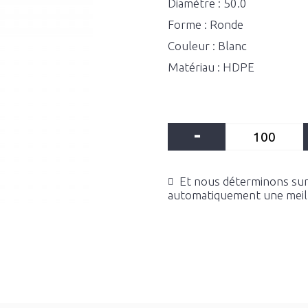
Diamètre : 50.0
Forme : Ronde
Couleur : Blanc
Matériau : HDPE
-
Et nous déterminons sur 
automatiquement une meille