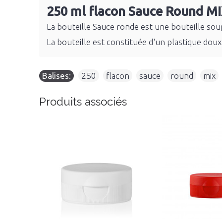
250 ml flacon Sauce Round M
La bouteille Sauce ronde est une bouteille soupl
La bouteille est constituée d'un plastique dou
Balises:
250
,
flacon
,
sauce
,
round
,
mix
Produits associés