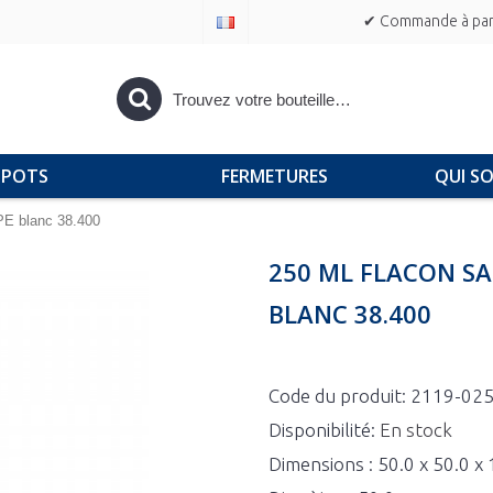
✔ Commande à part
POTS
FERMETURES
QUI S
E blanc 38.400
250 ML FLACON S
BLANC 38.400
Code du produit:
2119-02
Disponibilité:
En stock
Dimensions : 50.0 x 50.0 