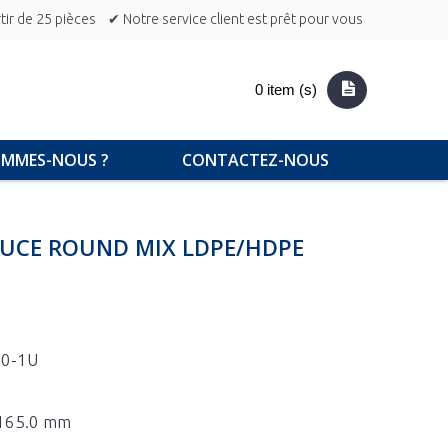
ir de 25 pièces
✔ Notre service client est prêt pour vous
0 item (s)
OMMES-NOUS ?
CONTACTEZ-NOUS
AUCE ROUND MIX LDPE/HDPE
50-1U
x 165.0 mm