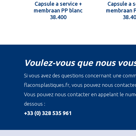
Capsule a service +
Capsule a s
membraan PP blanc
membraan P
38.400
38.4
Voulez-vous que nous vous
Si vous avez des questions concernant une com
flaconsplastiques.fr, vous pouvez nous contacter 
Vous pouvez nous contacter en appelant le numé
dessous :
+33 (0) 328 535 961