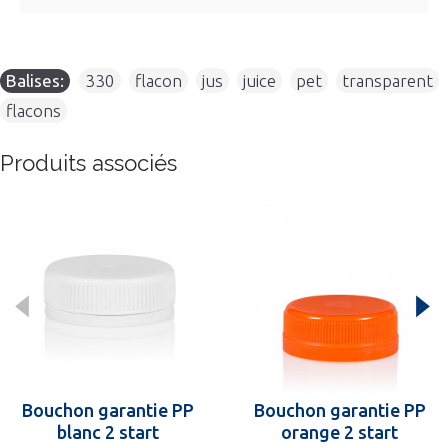
Balises:
330
,
flacon
,
jus
,
juice
,
pet
,
transparent
,
flacons
Produits associés
Bouchon garantie PP
Bouchon garantie PP
blanc 2 start
orange 2 start