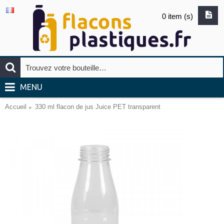
0 item (s)
MENU
Accueil
330 ml flacon de jus Juice PET transparent