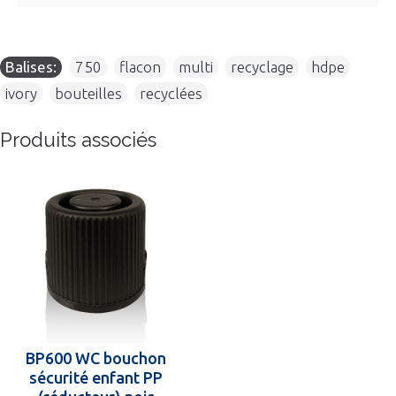
Balises:
750
,
flacon
,
multi
,
recyclage
,
hdpe
,
ivory
,
bouteilles
,
recyclées
Produits associés
BP600 WC bouchon
sécurité enfant PP