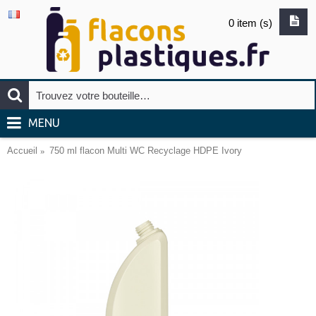
0 item (s)
MENU
Accueil
750 ml flacon Multi WC Recyclage HDPE Ivory