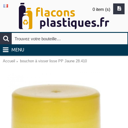
0 item (s)
MENU
Accueil
bouchon à visser lisse PP Jaune 28.410