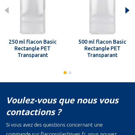
250 ml flacon Basic
500 ml flacon Basic
Rectangle PET
Rectangle PET
Transparant
Transparant
Voulez-vous que nous vous
contactions ?
Si vous avez des questions concernant une
commande sur flaconsplastiques.fr, vous pouvez