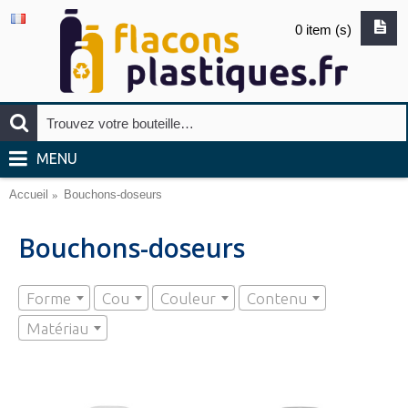
0 item (s)
MENU
Accueil
Bouchons-doseurs
Bouchons-doseurs
Forme
Cou
Couleur
Contenu
Matériau