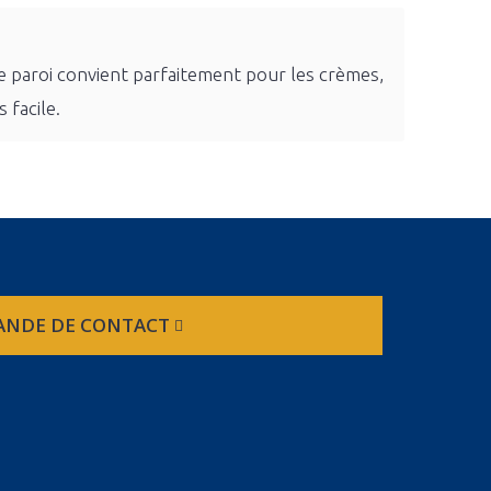
le paroi convient parfaitement pour les crèmes,
 facile.
NDE DE CONTACT