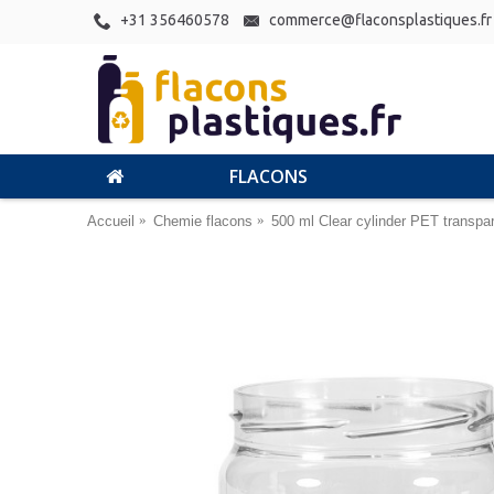
+31 356460578
commerce@flaconsplastiques.fr
FLACONS
Accueil
Chemie flacons
500 ml Clear cylinder PET transpa