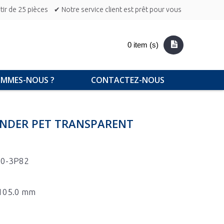
ir de 25 pièces
✔ Notre service client est prêt pour vous
0 item (s)
OMMES-NOUS ?
CONTACTEZ-NOUS
INDER PET TRANSPARENT
00-3P82
x 105.0 mm