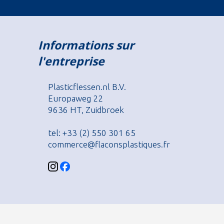
Informations sur
l'entreprise
Plasticflessen.nl B.V.
Europaweg 22
9636 HT, Zuidbroek
tel: +33 (2) 550 301 65
commerce@flaconsplastiques.fr