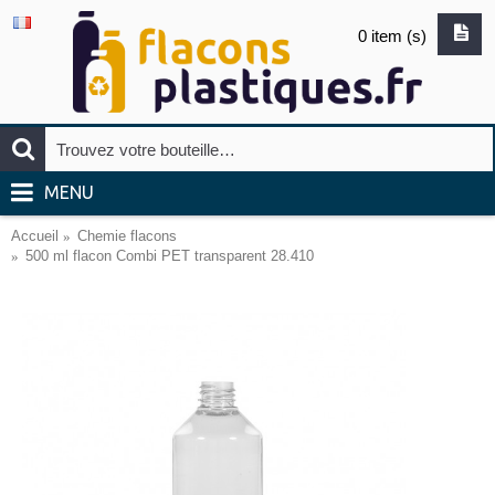
0 item (s)
MENU
Accueil
Chemie flacons
500 ml flacon Combi PET transparent 28.410