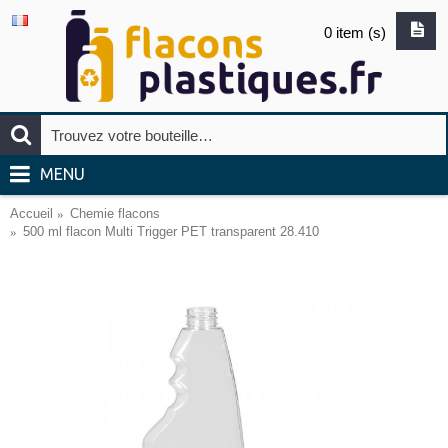
0 item (s)
MENU
Accueil
Chemie flacons
500 ml flacon Multi Trigger PET transparent 28.410