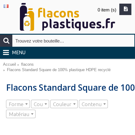
0 item (s)
MENU
Accueil
flacons
Flacons Standard Square de 100% plastique HDPE recyclé
Flacons Standard Square de 100
Forme
Cou
Couleur
Contenu
Matériau