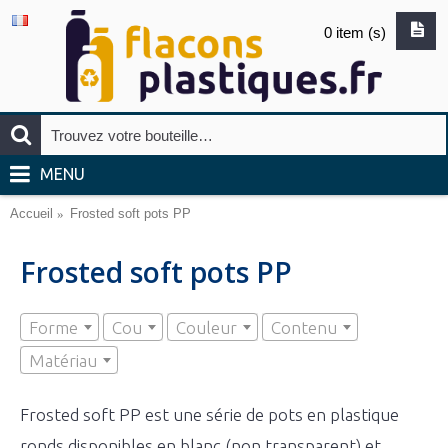
0 item (s)
MENU
Accueil
Frosted soft pots PP
Frosted soft pots PP
Forme
Cou
Couleur
Contenu
Matériau
Frosted soft PP est une série de pots en plastique
ronds disponibles en blanc (non transparent) et