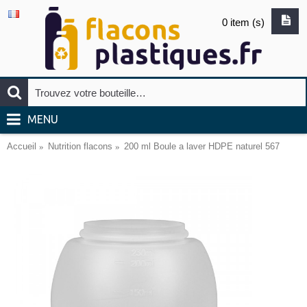
0 item (s)
MENU
Accueil
Nutrition flacons
200 ml Boule a laver HDPE naturel 567