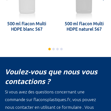
500 ml flacon Multi
500 ml flacon Multi
HDPE blanc 567
HDPE naturel 567
Voulez-vous que nous vous
contactions ?
Si vous avez des questions concernant une
commande sur flaconsplastiques.fr, vous pouvez
nous contacter en utilisant ce formulaire . Vous