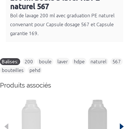
naturel 567
Bol de lavage 200 ml avec graduation PE naturel
convenant pour Capsule dosage 567 et Capsule
garantie 169.
Balises:
200
,
boule
,
laver
,
hdpe
,
naturel
,
567
,
bouteilles
,
pehd
Produits associés