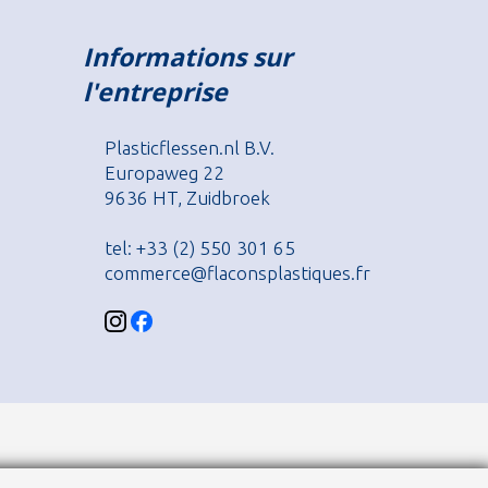
Informations sur
l'entreprise
Plasticflessen.nl B.V.
Europaweg 22
9636 HT, Zuidbroek
tel: +33 (2) 550 301 65
commerce@flaconsplastiques.fr