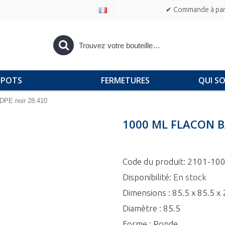
✔ Commande à part
POTS
FERMETURES
QUI S
DPE noir 28.410
1000 ML FLACON B
Code du produit:
2101-10
Disponibilité:
En stock
Dimensions : 85.5 x 85.5 
Diamètre : 85.5
Forme : Ronde