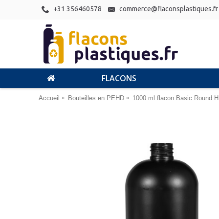
+31 356460578
commerce@flaconsplastiques.fr
FLACONS
Accueil
Bouteilles en PEHD
1000 ml flacon Basic Round H