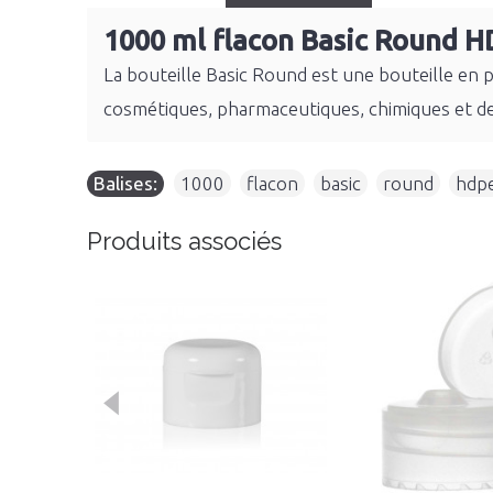
1000 ml flacon Basic Round H
La bouteille Basic Round est une bouteille en 
cosmétiques, pharmaceutiques, chimiques et d
Balises:
1000
,
flacon
,
basic
,
round
,
hdp
Produits associés