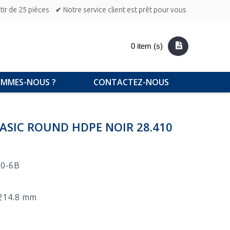
ir de 25 pièces
✔ Notre service client est prêt pour vous
0 item (s)
OMMES-NOUS ?
CONTACTEZ-NOUS
ASIC ROUND HDPE NOIR 28.410
00-6B
x 214.8 mm