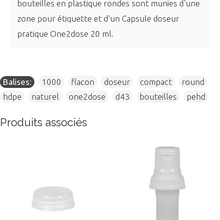
bouteilles en plastique rondes sont munies d'une
zone pour étiquette et d'un Capsule doseur
pratique One2dose 20 ml.
Balises:
1000
,
flacon
,
doseur
,
compact
,
round
,
hdpe
,
naturel
,
one2dose
,
d43
,
bouteilles
,
pehd
Produits associés