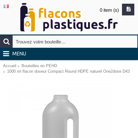
0 item (s)
MENU
Accueil
Bouteilles en PEHD
1000 ml flacon doseur Compact Round HDPE naturel One2dose D43