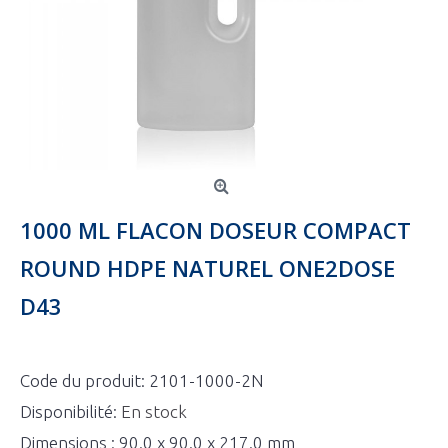
1000 ML FLACON DOSEUR COMPACT
ROUND HDPE NATUREL ONE2DOSE
D43
Code du produit:
2101-1000-2N
Disponibilité:
En stock
Dimensions : 90.0 x 90.0 x 217.0 mm