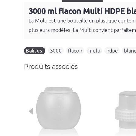
3000 ml flacon Multi HDPE bl
La Multi est une bouteille en plastique contem
plusieurs modèles. La Multi convient parfaiteme
Balises:
3000
,
flacon
,
multi
,
hdpe
,
blan
Produits associés