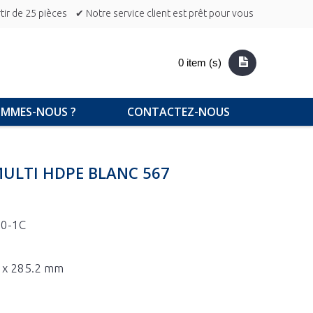
ir de 25 pièces
✔ Notre service client est prêt pour vous
0 item (s)
OMMES-NOUS ?
CONTACTEZ-NOUS
MULTI HDPE BLANC 567
0-1C
4 x 285.2 mm