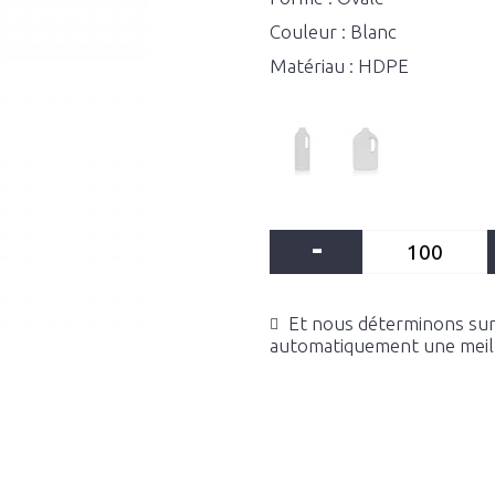
Couleur : Blanc
Matériau : HDPE
-
Et nous déterminons sur 
automatiquement une meille