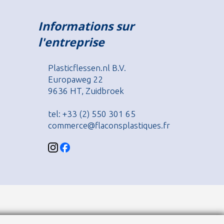
Informations sur
l'entreprise
Plasticflessen.nl B.V.
Europaweg 22
9636 HT, Zuidbroek
tel: +33 (2) 550 301 65
commerce@flaconsplastiques.fr