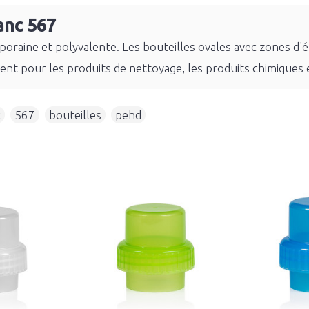
anc 567
poraine et polyvalente. Les bouteilles ovales avec zones d'
nt pour les produits de nettoyage, les produits chimiques e
c
,
567
,
bouteilles
,
pehd