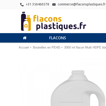
+31 356460578
commerce@flaconsplastiques.fr
FLACONS
Accueil
Bouteilles en PEHD
3000 ml flacon Multi HDPE bl