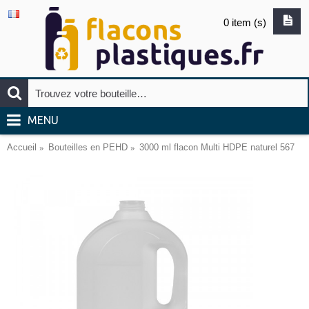
0 item (s)
MENU
Accueil
Bouteilles en PEHD
3000 ml flacon Multi HDPE naturel 567