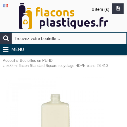
0 item (s)
MENU
Accueil
Bouteilles en PEHD
500 ml flacon Standard Square recyclage HDPE blanc 28.410