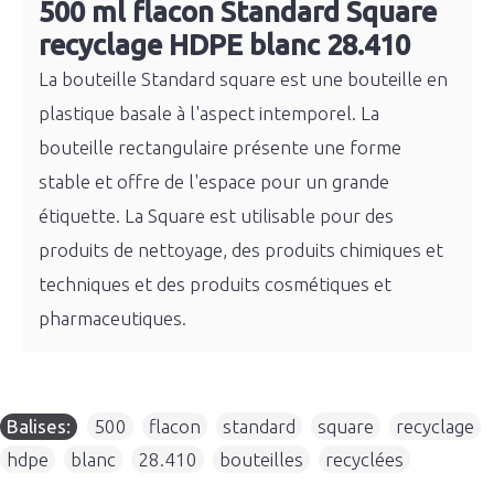
500 ml flacon Standard Square
recyclage HDPE blanc 28.410
La bouteille Standard square est une bouteille en
plastique basale à l'aspect intemporel. La
bouteille rectangulaire présente une forme
stable et offre de l'espace pour un grande
étiquette. La Square est utilisable pour des
produits de nettoyage, des produits chimiques et
techniques et des produits cosmétiques et
pharmaceutiques.
Balises:
500
,
flacon
,
standard
,
square
,
recyclage
,
hdpe
,
blanc
,
28.410
,
bouteilles
,
recyclées