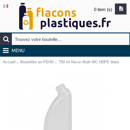
0 item (s)
MENU
Accueil
Bouteilles en PEHD
750 ml flacon Multi WC HDPE blanc