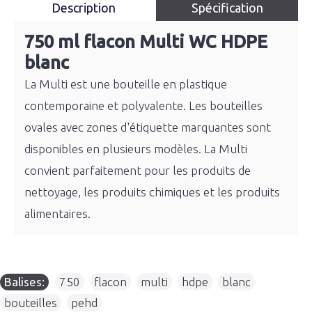
Description
Spécification
750 ml flacon Multi WC HDPE
blanc
La Multi est une bouteille en plastique
contemporaine et polyvalente. Les bouteilles
ovales avec zones d'étiquette marquantes sont
disponibles en plusieurs modèles. La Multi
convient parfaitement pour les produits de
nettoyage, les produits chimiques et les produits
alimentaires.
Balises:
750
,
flacon
,
multi
,
hdpe
,
blanc
,
bouteilles
,
pehd