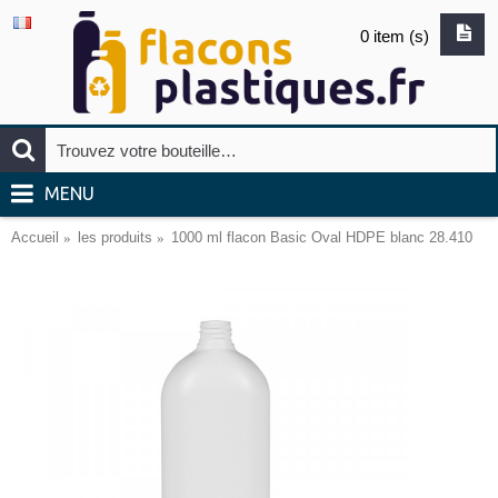
0 item (s)
MENU
Accueil
les produits
1000 ml flacon Basic Oval HDPE blanc 28.410