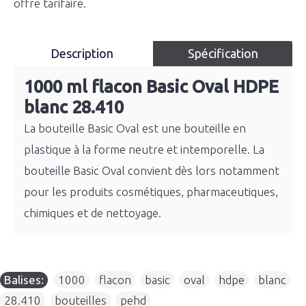
offre tarifaire.
Description
Spécification
1000 ml flacon Basic Oval HDPE
blanc 28.410
La bouteille Basic Oval est une bouteille en
plastique à la forme neutre et intemporelle. La
bouteille Basic Oval convient dès lors notamment
pour les produits cosmétiques, pharmaceutiques,
chimiques et de nettoyage.
Balises:
1000
,
flacon
,
basic
,
oval
,
hdpe
,
blanc
,
28.410
,
bouteilles
,
pehd