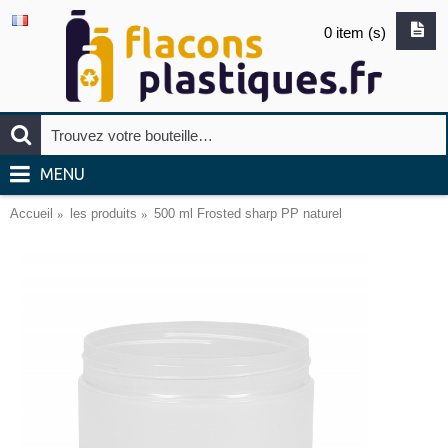
0 item (s)
MENU
Accueil
les produits
500 ml Frosted sharp PP naturel