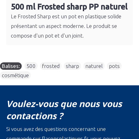
500 ml Frosted sharp PP naturel
Le Frosted Sharp est un pot en plastique solide
présentant un aspect moderne. Le produit se
compose d'un pot et d'un joint.
Balises:
500
,
frosted
,
sharp
,
naturel
,
pots
,
cosmétique
Voulez-vous que nous vous
contactions ?
Si vous avez des questions concernant une
commande sur flaconsplastiques.fr, vous pouvez