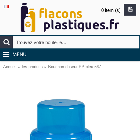
0 item (s)
MENU
Accueil
les produits
Bouchon doseur PP bleu 567