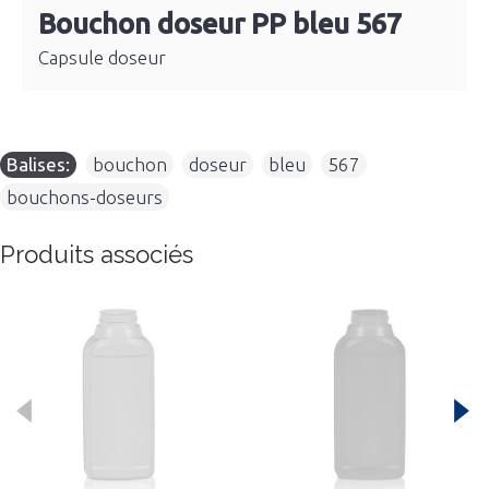
Bouchon doseur PP bleu 567
Capsule doseur
Balises:
bouchon
,
doseur
,
bleu
,
567
,
bouchons-doseurs
Produits associés