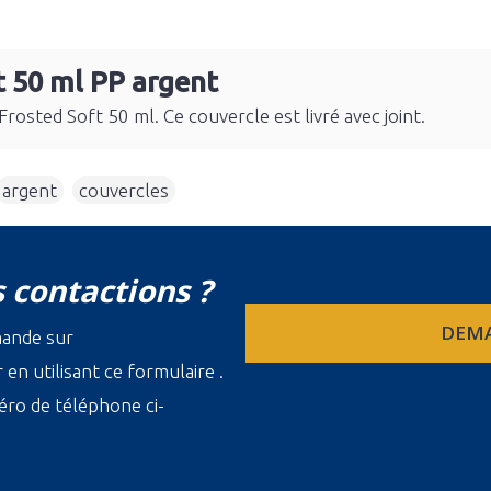
t 50 ml PP argent
rosted Soft 50 ml. Ce couvercle est livré avec joint.
argent
,
couvercles
 contactions ?
DEMA
mande sur
en utilisant ce formulaire .
ro de téléphone ci-