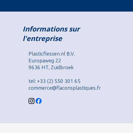
Informations sur
l'entreprise
Plasticflessen.nl B.V.
Europaweg 22
9636 HT, Zuidbroek
tel: +33 (2) 550 301 65
commerce@flaconsplastiques.fr