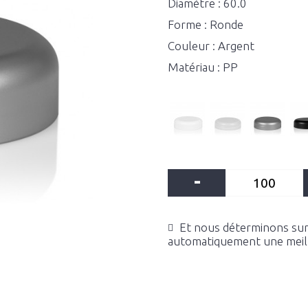
Diamètre : 60.0
Forme : Ronde
Couleur : Argent
Matériau : PP
-
Et nous déterminons sur 
automatiquement une meille