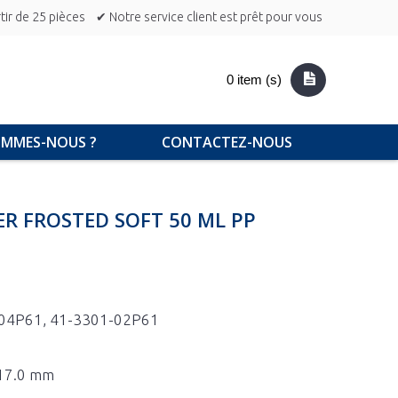
ir de 25 pièces
✔ Notre service client est prêt pour vous
0 item (s)
OMMES-NOUS ?
CONTACTEZ-NOUS
ER FROSTED SOFT 50 ML PP
04P61, 41-3301-02P61
 17.0 mm