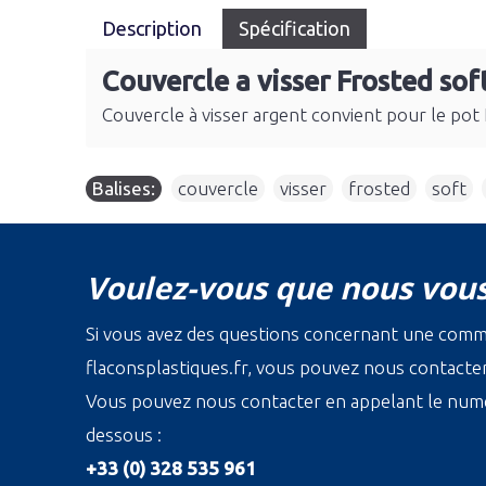
Description
Spécification
Couvercle a visser Frosted sof
Couvercle à visser argent convient pour le pot F
Balises:
couvercle
,
visser
,
frosted
,
soft
,
Voulez-vous que nous vous
Si vous avez des questions concernant une com
flaconsplastiques.fr, vous pouvez nous contacter 
Vous pouvez nous contacter en appelant le numé
dessous :
+33 (0) 328 535 961