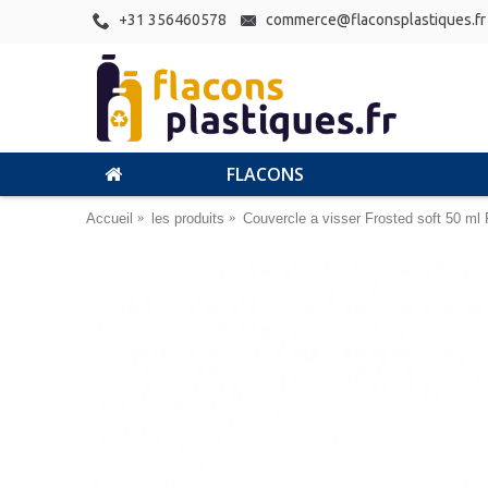
+31 356460578
commerce@flaconsplastiques.fr
FLACONS
Accueil
les produits
Couvercle a visser Frosted soft 50 ml