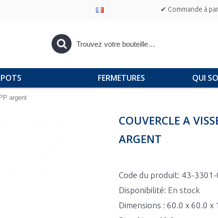
✔ Commande à part
POTS
FERMETURES
QUI S
 PP argent
COUVERCLE A VISS
ARGENT
Code du produit:
43-3301-
Disponibilité:
En stock
Dimensions : 60.0 x 60.0 x