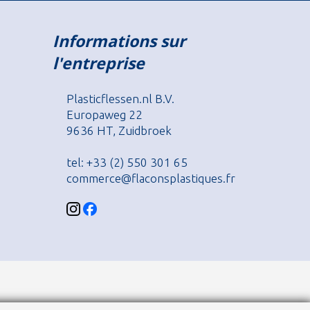
Informations sur
l'entreprise
Plasticflessen.nl B.V.
Europaweg 22
9636 HT, Zuidbroek
tel: +33 (2) 550 301 65
commerce@flaconsplastiques.fr