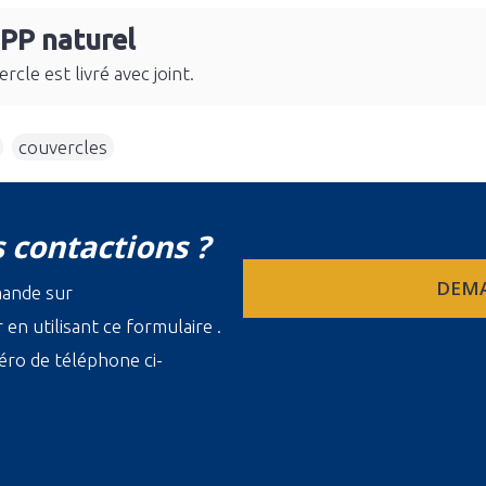
 PP naturel
cle est livré avec joint.
,
couvercles
 contactions ?
DEMA
mande sur
en utilisant ce formulaire .
ro de téléphone ci-