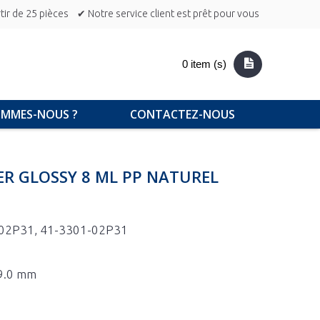
ir de 25 pièces
✔ Notre service client est prêt pour vous
0 item (s)
OMMES-NOUS ?
CONTACTEZ-NOUS
ER GLOSSY 8 ML PP NATUREL
02P31, 41-3301-02P31
 9.0 mm