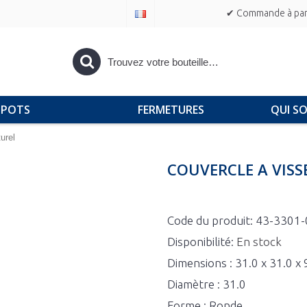
✔ Commande à part
POTS
FERMETURES
QUI S
urel
COUVERCLE A VISS
Code du produit:
43-3301-
Disponibilité:
En stock
Dimensions : 31.0 x 31.0 x
Diamètre : 31.0
Forme : Ronde