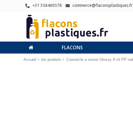
+31 356460578
commerce@flaconsplastiques.fr
FLACONS
Accueil
les produits
Couvercle a visser Glossy 8 ml PP nat