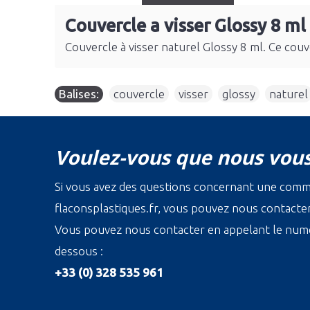
Couvercle a visser Glossy 8 ml
Couvercle à visser naturel Glossy 8 ml. Ce couver
Balises:
couvercle
,
visser
,
glossy
,
naturel
Voulez-vous que nous vous
Si vous avez des questions concernant une com
flaconsplastiques.fr, vous pouvez nous contacter 
Vous pouvez nous contacter en appelant le numé
dessous :
+33 (0) 328 535 961