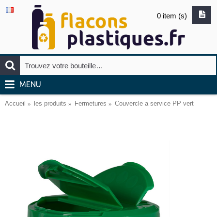
0 item (s)
MENU
Accueil
les produits
Fermetures
Couvercle a service PP vert