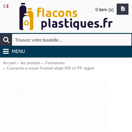
0 item (s)
MENU
Accueil
les produits
Fermetures
Couvercle a visser Frosted sharp 500 ml PP argent