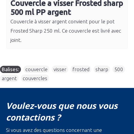
Couvercle a visser Frosted sharp
500 ml PP argent
Couvercle à visser argent convient pour le pot
Frosted Sharp 250 ml. Ce couvercle est livré avec
joint.
Balises:
couvercle
,
visser
,
frosted
,
sharp
,
500
,
argent
,
couvercles
Voulez-vous que nous vous
contactions ?
Si vous avez des questions concernant une