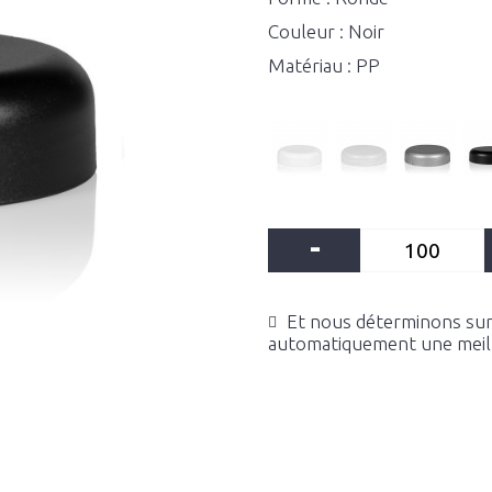
Couleur : Noir
Matériau : PP
-
Et nous déterminons sur 
automatiquement une meille