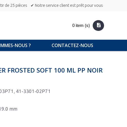
ir de 25 pièces
✔ Notre service client est prêt pour vous
0 item (s)
OMMES-NOUS ?
CONTACTEZ-NOUS
ER FROSTED SOFT 100 ML PP NOIR
03P71, 41-3301-02P71
 19.0 mm