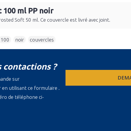
t 100 ml PP noir
osted Soft 50 ml. Ce couvercle est livré avec joint.
100
,
noir
,
couvercles
 contactions ?
DEMA
mande sur
en utilisant ce formulaire .
ro de téléphone ci-