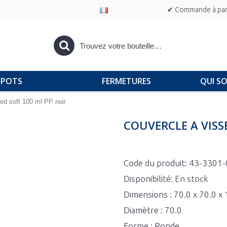
✔ Commande à part
POTS
FERMETURES
QUI S
ed soft 100 ml PP noir
COUVERCLE A VISS
Code du produit:
43-3301-
Disponibilité:
En stock
Dimensions : 70.0 x 70.0 x
Diamètre : 70.0
Forme : Ronde