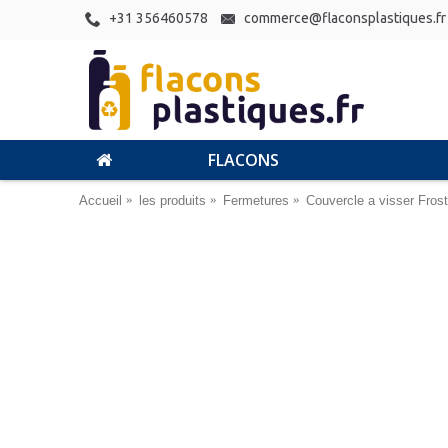
+31 356460578
commerce@flaconsplastiques.fr
FLACONS
Accueil
les produits
Fermetures
Couvercle a visser Frost