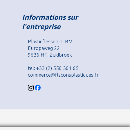
Informations sur
l'entreprise
Plasticflessen.nl B.V.
Europaweg 22
9636 HT, Zuidbroek
tel: +33 (2) 550 301 65
commerce@flaconsplastiques.fr