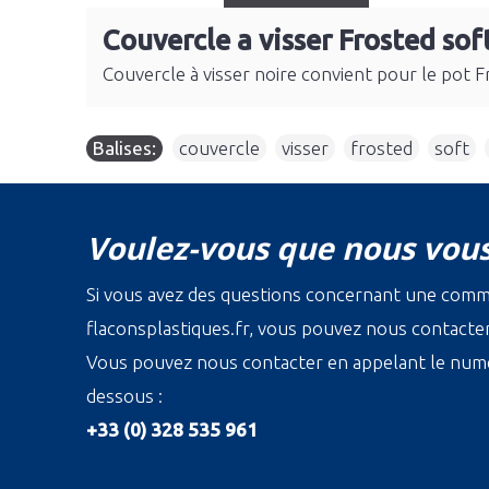
Couvercle a visser Frosted sof
Couvercle à visser noire convient pour le pot Fr
Balises:
couvercle
,
visser
,
frosted
,
soft
,
Voulez-vous que nous vous
Si vous avez des questions concernant une com
flaconsplastiques.fr, vous pouvez nous contacter 
Vous pouvez nous contacter en appelant le numé
dessous :
+33 (0) 328 535 961