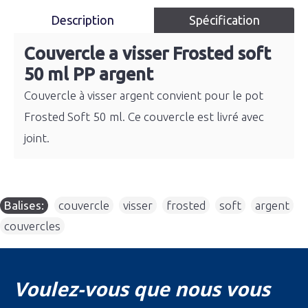
Description
Spécification
Couvercle a visser Frosted soft
50 ml PP argent
Couvercle à visser argent convient pour le pot
Frosted Soft 50 ml. Ce couvercle est livré avec
joint.
Balises:
couvercle
,
visser
,
frosted
,
soft
,
argent
,
couvercles
Voulez-vous que nous vous