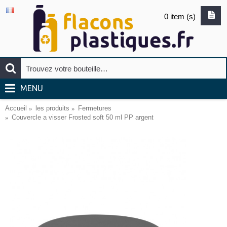
0 item (s)
MENU
Accueil
les produits
Fermetures
Couvercle a visser Frosted soft 50 ml PP argent