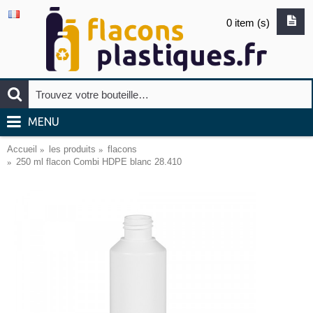
0 item (s)
MENU
Accueil
les produits
flacons
250 ml flacon Combi HDPE blanc 28.410