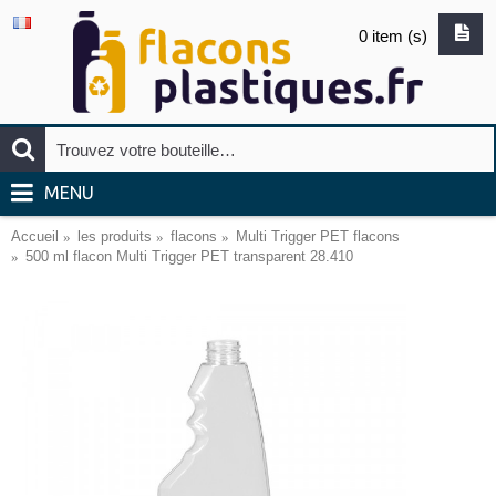
0 item (s)
MENU
Accueil
les produits
flacons
Multi Trigger PET flacons
500 ml flacon Multi Trigger PET transparent 28.410