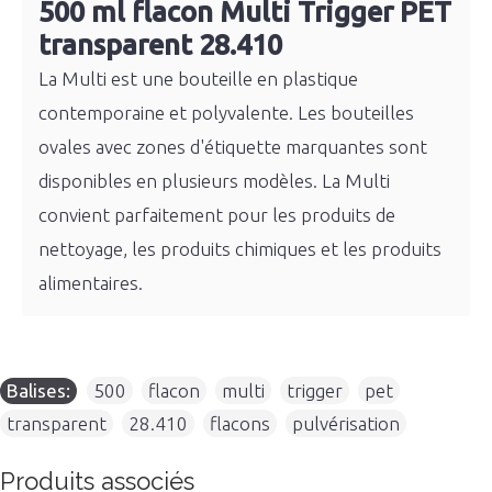
500 ml flacon Multi Trigger PET
transparent 28.410
La Multi est une bouteille en plastique
contemporaine et polyvalente. Les bouteilles
ovales avec zones d'étiquette marquantes sont
disponibles en plusieurs modèles. La Multi
convient parfaitement pour les produits de
nettoyage, les produits chimiques et les produits
alimentaires.
Balises:
500
,
flacon
,
multi
,
trigger
,
pet
,
transparent
,
28.410
,
flacons
,
pulvérisation
Produits associés