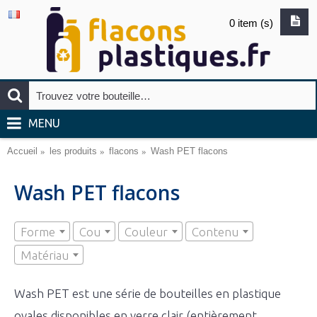
0 item (s)
MENU
Accueil
les produits
flacons
Wash PET flacons
Wash PET flacons
Forme
Cou
Couleur
Contenu
Matériau
Wash PET est une série de bouteilles en plastique
ovales disponibles en verre clair (entièrement