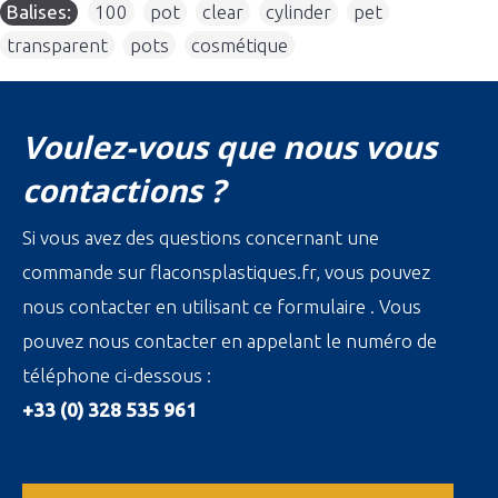
Balises:
100
,
pot
,
clear
,
cylinder
,
pet
,
transparent
,
pots
,
cosmétique
Voulez-vous que nous vous
contactions ?
Si vous avez des questions concernant une
commande sur flaconsplastiques.fr, vous pouvez
nous contacter en utilisant ce formulaire . Vous
pouvez nous contacter en appelant le numéro de
téléphone ci-dessous :
+33 (0) 328 535 961