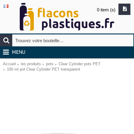
0 item (s)
MENU
Accueil
les produits
pots
Clear Cylinder pots PET
100 ml pot Clear Cylinder PET transparent