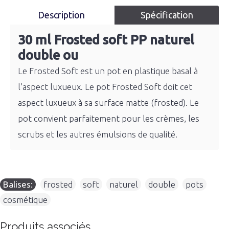
Description
Spécification
30 ml Frosted soft PP naturel
double ou
Le Frosted Soft est un pot en plastique basal à
l'aspect luxueux. Le pot Frosted Soft doit cet
aspect luxueux à sa surface matte (frosted). Le
pot convient parfaitement pour les crèmes, les
scrubs et les autres émulsions de qualité.
Balises:
frosted
,
soft
,
naturel
,
double
,
pots
,
cosmétique
Produits associés