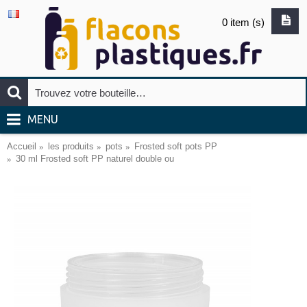
0 item (s)
MENU
Accueil
les produits
pots
Frosted soft pots PP
30 ml Frosted soft PP naturel double ou