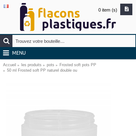
0 item (s)
MENU
Accueil
les produits
pots
Frosted soft pots PP
50 ml Frosted soft PP naturel double ou