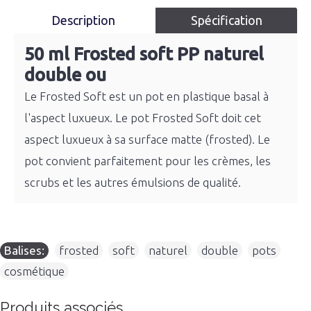
Description
Spécification
50 ml Frosted soft PP naturel
double ou
Le Frosted Soft est un pot en plastique basal à
l'aspect luxueux. Le pot Frosted Soft doit cet
aspect luxueux à sa surface matte (frosted). Le
pot convient parfaitement pour les crèmes, les
scrubs et les autres émulsions de qualité.
Balises:
frosted
,
soft
,
naturel
,
double
,
pots
,
cosmétique
Produits associés