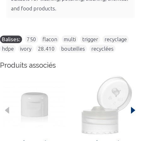
and food products.
Balises:
750
,
flacon
,
multi
,
trigger
,
recyclage
,
hdpe
,
ivory
,
28.410
,
bouteilles
,
recyclées
Produits associés