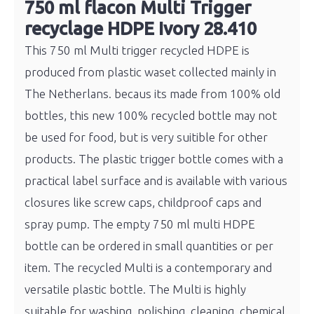
750 ml flacon Multi Trigger
recyclage HDPE Ivory 28.410
This 750 ml Multi trigger recycled HDPE is
produced from plastic waset collected mainly in
The Netherlans. becaus its made from 100% old
bottles, this new 100% recycled bottle may not
be used for food, but is very suitible for other
products. The plastic trigger bottle comes with a
practical label surface and is available with various
closures like screw caps, childproof caps and
spray pump. The empty 750 ml multi HDPE
bottle can be ordered in small quantities or per
item. T
he recycled Multi is a contemporary and
versatile plastic bottle. The Multi is highly
suitable for washing, polishing, cleaning, chemical